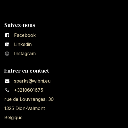
Suivez-nous
Facebook
Linkedin
Instagram
Entrer en contact
sparks@wibni.eu
+3210601675
rue de Louvranges, 30
1325 Dion-Valmont
Belgique