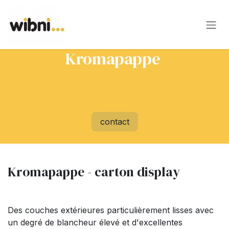
Se rendre au contenu
Kromapappe
contact
Kromapappe - carton display
Des couches extérieures particulièrement lisses avec
un degré de blancheur élevé et d'excellentes