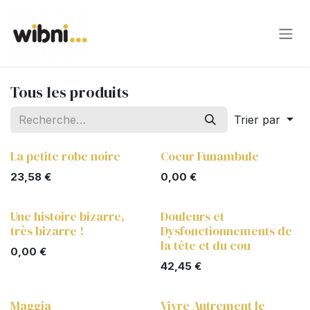
Se rendre au contenu
Tous les produits
Trier par
La petite robe noire
Coeur Funambule
23,58
€
0,00
€
Une histoire bizarre,
Douleurs et
très bizarre !
Dysfonctionnements de
la tête et du cou
0,00
€
42,45
€
Maggia
Vivre Autrement le