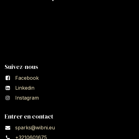
Suivez-nous
Facebook
Linkedin
Instagram
Entrer en contact
sparks@wibni.eu
+3210601675