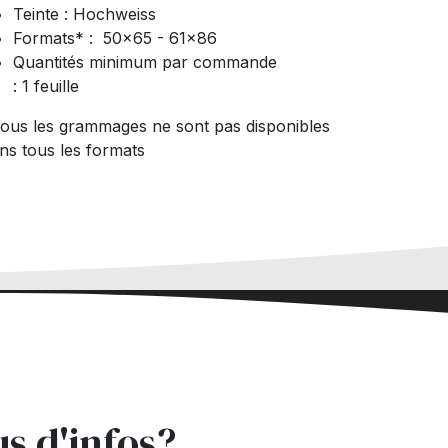
Teinte : Hochweiss
Formats* : 50x65 - 61x86
Quantités minimum par commande
: 1 feuille
tous les grammages ne sont pas disponibles
ns tous les formats
us d'infos?