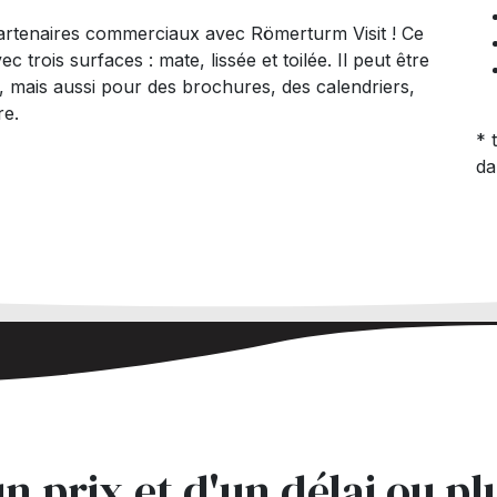
partenaires commerciaux avec Römerturm Visit ! Ce
c trois surfaces : mate, lissée et toilée. Il peut être
, mais aussi pour des brochures, des calendriers,
re.
* 
da
n prix et d'un délai ou pl