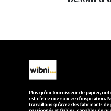
Plus qu’un fournisseur de papier, not
est d’être une source d’inspiration. 
travaillons qu’avec des fabricants de
passionnés et fiables, capables de p