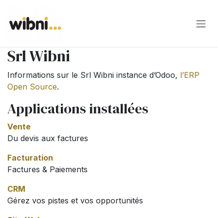
Se rendre au contenu
Srl Wibni
Informations sur le Srl Wibni instance d’Odoo,
l’ERP
Open Source
.
Applications installées
Vente
Du devis aux factures
Facturation
Factures & Paiements
CRM
Gérez vos pistes et vos opportunités