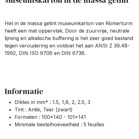
Museumskarton in de massa getint
Het in de massa getint museumkarton van Römerturm
heeft een mat oppervlak. Door de zuurvrije, neutrale
lijming en alkalische buffering is het zeer goed bestand
tegen veroudering en voldoet het aan ANSI Z 39.48-
1992, DIN ISO 9706 en DIN 6738.
Informatie
DIktes in mm* : 1.5, 1,8, 2, 2.5, 3
Tint : Antik, Teer (zwart)
Formaten : 100x140 - 101x141
Minimale bestelhoeveelheid : 5 feuilles