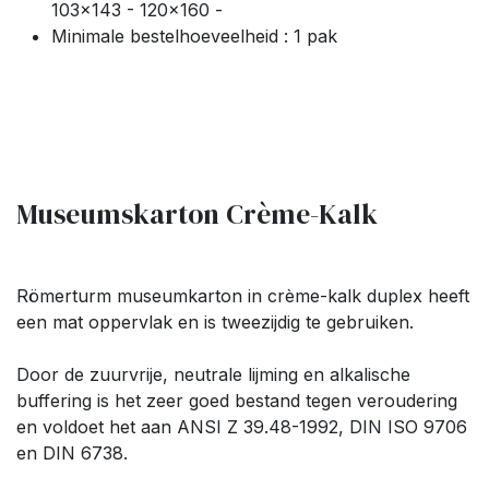
103x143 - 120x160 -
Minimale bestelhoeveelheid : 1 pak
Museumskarton Crème-Kalk
Römerturm museumkarton in crème-kalk duplex heeft
een mat oppervlak en is tweezijdig te gebruiken.
Door de zuurvrije, neutrale lijming en alkalische
buffering is het zeer goed bestand tegen veroudering
en voldoet het aan ANSI Z 39.48-1992, DIN ISO 9706
en DIN 6738.