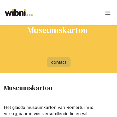
Overslaan naar inhoud
Museumskarton
contact
Museumskarton
Het gladde museumkarton van Römerturm is
verkrijgbaar in vier verschillende tinten wit.