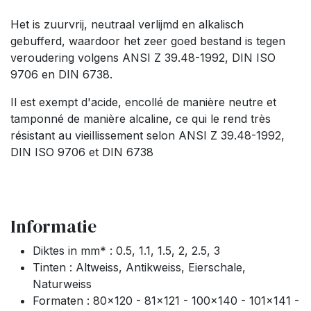
Het is zuurvrij, neutraal verlijmd en alkalisch
gebufferd, waardoor het zeer goed bestand is tegen
veroudering volgens ANSI Z 39.48-1992, DIN ISO
9706 en DIN 6738.
Il est exempt d'acide, encollé de manière neutre et
tamponné de manière alcaline, ce qui le rend très
résistant au vieillissement selon ANSI Z 39.48-1992,
DIN ISO 9706 et DIN 6738
Informatie
Diktes in mm* : 0.5, 1.1, 1.5, 2, 2.5, 3
Tinten : Altweiss, Antikweiss, Eierschale,
Naturweiss
Formaten : 80x120 - 81x121 - 100x140 - 101x141 -