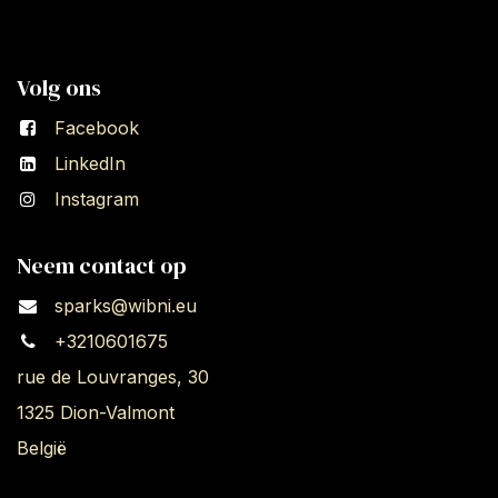
Volg ons
Facebook
LinkedIn
Instagram
Neem contact op
sparks@wibni.eu
+3210601675
rue de Louvranges, 30
1325 Dion-Valmont
België