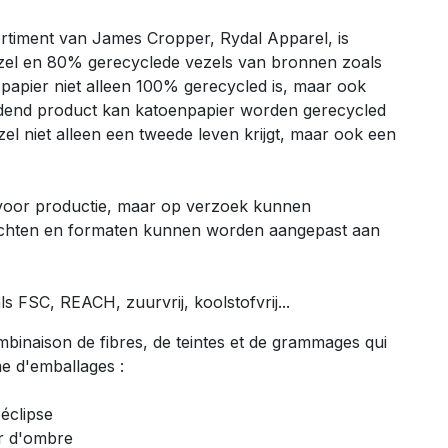
rtiment van James Cropper, Rydal Apparel, is
el en 80% gerecyclede vezels van bronnen zoals
t papier niet alleen 100% gerecycled is, maar ook
oudend product kan katoenpapier worden gerecycled
el niet alleen een tweede leven krijgt, maar ook een
 voor productie, maar op verzoek kunnen
chten en formaten kunnen worden aangepast aan
ls FSC, REACH, zuurvrij, koolstofvrij...
mbinaison de fibres, de teintes et de grammages qui
e d'emballages :
éclipse
ir d'ombre