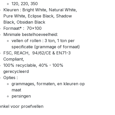
120, 220, 350
Kleuren : Bright White, Natural White,
Pure White, Eclipse Black, Shadow
Black, Obsidian Black
Formaat* : 70x100
Minimale bestelhoeveelheid:
vellen of rollen : 3 ton, 1 ton per
specificatie (grammage of formaat)
FSC, REACH, 94/62/CE & EN71-3
Compliant,
100% recyclable, 40% - 100%
gerecycleerd
Opties :
grammages, formaten, en kleuren op
maat
persingen
enkel voor proefvellen