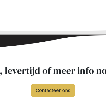
s, levertijd of meer info n
Contacteer ons