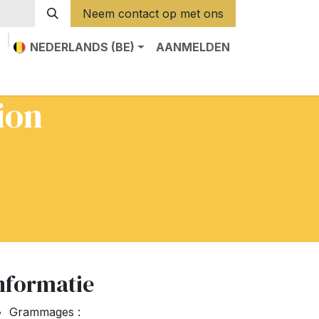
Neem contact op met ons
NEDERLANDS (BE)
AANMELDEN
ion
nformatie
Grammages :