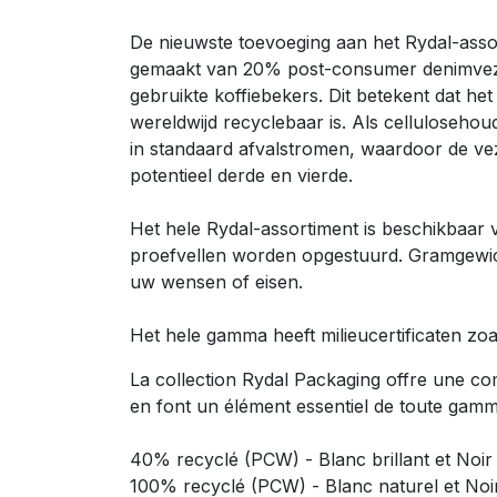
De nieuwste toevoeging aan het Rydal-asso
gemaakt van 20% post-consumer denimvez
gebruikte koffiebekers. Dit betekent dat he
wereldwijd recyclebaar is. Als celluloseh
in standaard afvalstromen, waardoor de vez
potentieel derde en vierde.
Het hele Rydal-assortiment is beschikbaar
proefvellen worden opgestuurd. Gramgewi
uw wensen of eisen.
Het hele gamma heeft milieucertificaten zoa
La collection Rydal Packaging offre une co
en font un élément essentiel de toute gamm
40% recyclé (PCW) - Blanc brillant et Noir 
100% recyclé (PCW) - Blanc naturel et No