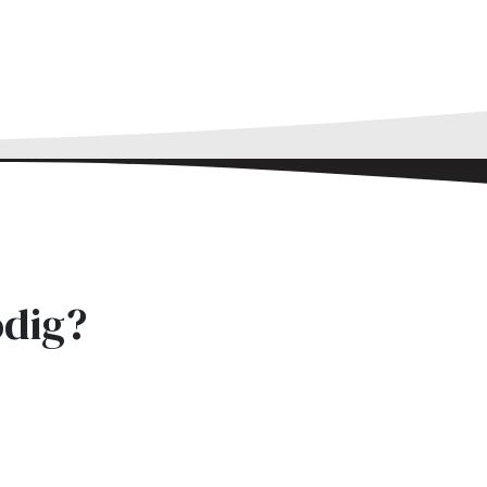
odig?