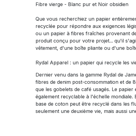
Fibre vierge - Blanc pur et Noir obsidien
Que vous recherchiez un papier entièrement
recyclée pour répondre aux exigences législ
ou un papier à fibres fraîches provenant d
produit conçu pour votre projet... qu'il s'ag
vêtement, d'une boîte pliante ou d'une boîte
Rydal Apparel : un papier qui recycle les vi
Dernier venu dans la gamme Rydal de Jam
fibres de denim post-consommation et de 8
que les gobelets de café usagés. Le papier 
également recyclable à l'échelle mondiale. E
base de coton peut être recyclé dans les fl
seulement une deuxième vie, mais aussi une 