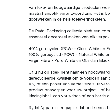
Van luxe- en hoogwaardige producten wordt 
maatschappelijk verantwoord zijn. Het is 
doorwerken in de hele toeleveringsketen.
De Rydal Packaging collectie biedt een com
essentieel onderdeel maken van elk verpak
40% gerecycled (PCW) - Gloss White en Ec
100% gerecycled (PCW) - Natural White e
Virgin Fibre - Pure White en Obsidian Black
Of u nu op zoek bent naar een hoogwaardig,
gerecycleerde kwaliteit om te voldoen aan d
VS, of een papier van verse vezels uit v
product ontworpen voor uw project... of he
kledinglabel, een vouwdoos of een harde d
Rydal Apparel: een papier dat oude jeans h