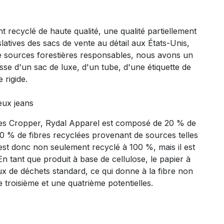
 recyclé de haute qualité, une qualité partiellement
atives des sacs de vente au détail aux États-Unis,
e sources forestières responsables, nous avons un
isse d'un sac de luxe, d'un tube, d'une étiquette de
 rigide.
eux jeans
es Cropper, Rydal Apparel est composé de 20 % de
0 % de fibres recyclées provenant de sources telles
est donc non seulement recyclé à 100 %, mais il est
n tant que produit à base de cellulose, le papier à
ux de déchets standard, ce qui donne à la fibre non
troisième et une quatrième potentielles.