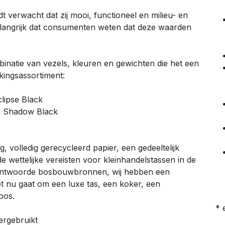
verwacht dat zij mooi, functioneel en milieu- en
belangrijk dat consumenten weten dat deze waarden
binatie van vezels, kleuren en gewichten die het een
kingsassortiment:
lipse Black
n Shadow Black
 volledig gerecycleerd papier, een gedeeltelijk
e wettelijke vereisten voor kleinhandelstassen in de
erantwoorde bosbouwbronnen, wij hebben een
t nu gaat om een luxe tas, een koker, een
oos.
* 
ergebruikt