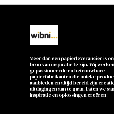
Meer dan een papierleverancier is on
bron van inspiratie te zijn. Wij werke
gepassioneerde en betrouwbare
papierfabrikanten die unieke produ
aanbieden en altijd bereid zijn creati
uitdagingen aan te gaan. Laten we s
inspiratie en oplossingen creëren!